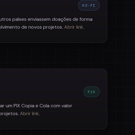
KO-FI
 outros países enviassem doações de forma
olvimento de novos projetos.
Abrir link
.
PIX
rar um PIX Copia e Cola com valor
projetos.
Abrir link
.