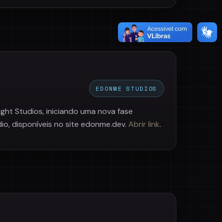
EDONME STUDIOS
ht Studios, iniciando uma nova fase
o, disponíveis no site edonme.dev.
Abrir link
.