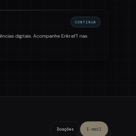
CONTINUA
ências digitais. Acompanhe ErikrafT nas
Doações
E-mail