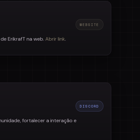
WEBSITE
l de ErikrafT na web.
Abrir link
.
DISCORD
unidade, fortalecer a interação e