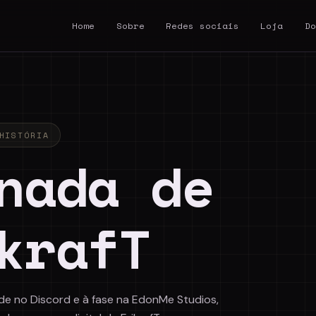
Home
Sobre
Redes sociais
Loja
Do
HISTÓRIA
nada de
krafT
ade no Discord e à fase na EdonMe Studios,