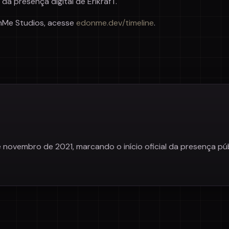
 da presença digital de ErikrafT.
nMe Studios, acesse
edonme.dev/timeline
.
de novembro de 2021, marcando o início oficial da presença p