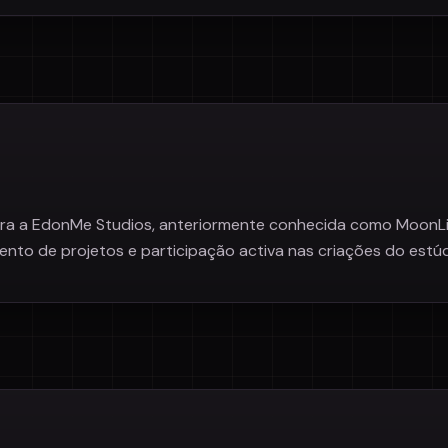
para a EdonMe Studios, anteriormente conhecida como MoonLig
to de projetos e participação activa nas criações do estúdi