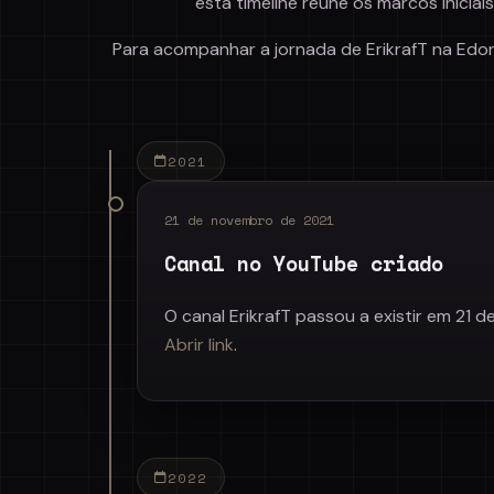
esta timeline reúne os marcos iniciais
Para acompanhar a jornada de ErikrafT na Edo
2021
21 de novembro de 2021
Canal no YouTube criado
O canal ErikrafT passou a existir em 21 
Abrir link
.
2022