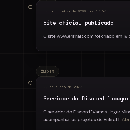
18 de janeiro de 2022, às 17:23
Site oficial publicado
O site www.erikraft.com foi criado em 18 
2023
22 de junho de 2023
Servidor do Discord inaugur
O servidor do Discord "Vamos Jogar Minec
acompanhar os projetos de ErikrafT.
Abri