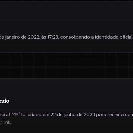
de janeiro de 2022, às 17:23, consolidando a identidade oficia
ado
raft?!?" foi criado em 22 de junho de 2023 para reunir a com
r link
.