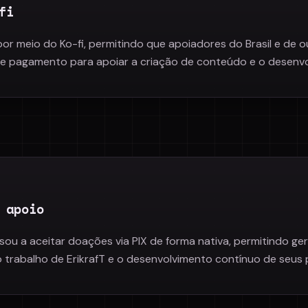
fi
 por meio do Ko-fi, permitindo que apoiadores do Brasil e de
de pagamento para apoiar a criação de conteúdo e o desenv
 apoio
assou a aceitar doações via PIX de forma nativa, permitindo ge
 trabalho de ErikrafT e o desenvolvimento contínuo de seus 