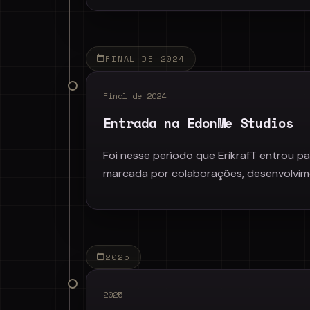
FINAL DE 2024
Final de 2024
Entrada na EdonMe Studios
Foi nesse período que ErikrafT entrou 
marcada por colaborações, desenvolvimen
2025
2025